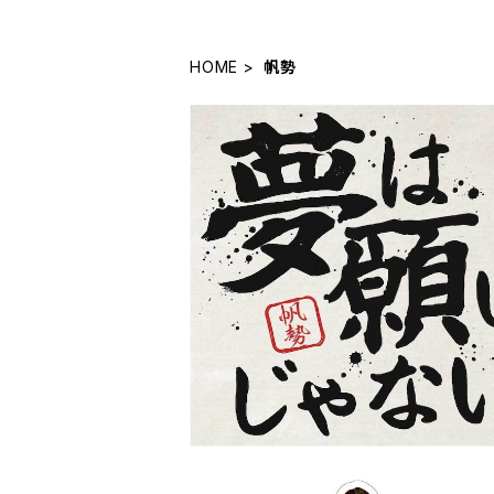
HOME
帆勢
【配信サイン入り】夢は願いじゃない/
¥1,300