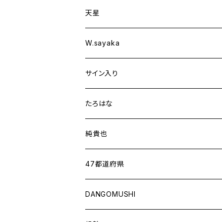
天星
W.sayaka
サイン入り
たろはな
純貴也
47都道府県
DANGOMUSHI