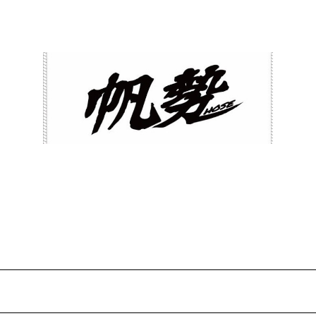
【サイン入り】帆勢タオル
¥2,200