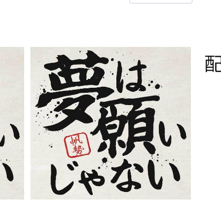
帆勢
夢は願いじゃない/帆勢
【
¥1,300