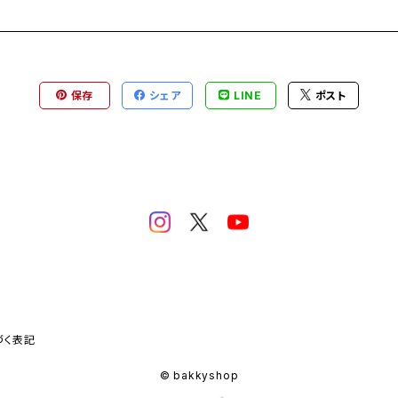
保存
シェア
LINE
ポスト
づく表記
© bakkyshop