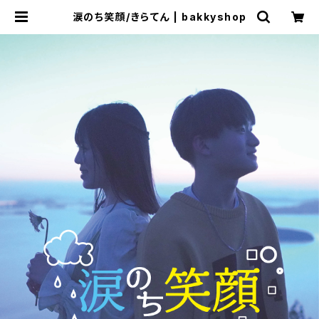
涙のち笑顔/きらてん | bakkyshop