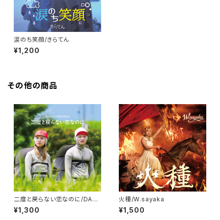
涙のち笑顔/きらてん
¥1,200
その他の商品
二度と戻らない恋なのに/DAN
火種/W.sayaka
GOMUSHI
¥1,300
¥1,500