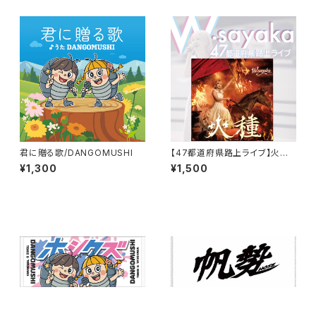
君に贈る歌/DANGOMUSHI
【47都道府県路上ライブ】火種/
W.sayaka
¥1,300
¥1,500