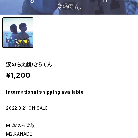
1
/1
涙のち笑顔/きらてん
¥1,200
International shipping available
2022.3.21 ON SALE
M1.涙のち笑顔
M2.KANADE