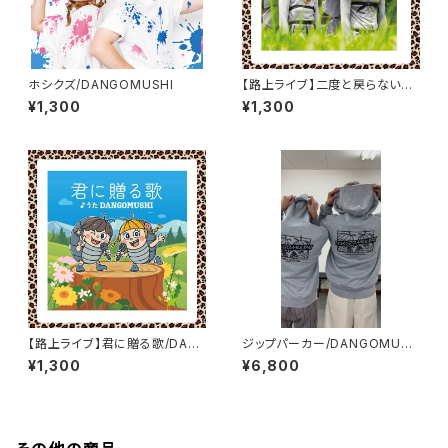
ホシクズ/DANGOMUSHI
【路上ライブ】二度と戻らない恋
なのに/DANGOMUSHI
¥1,300
¥1,300
【路上ライブ】君に贈る歌/DAN
ジップパーカー/DANGOMUSH
GOMUSHI
I【XLのみ】
¥1,300
¥6,800