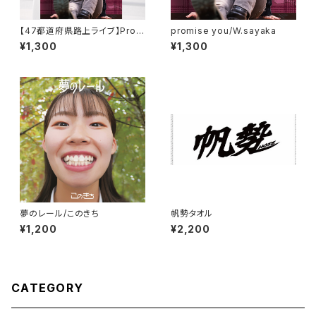
【47都道府県路上ライブ】Prom
promise you/W.sayaka
ise you/W.sayaka
¥1,300
¥1,300
夢のレール/このきち
帆勢タオル
¥1,200
¥2,200
CATEGORY