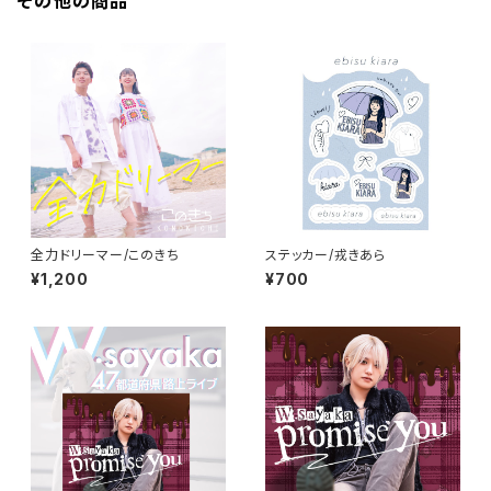
その他の商品
全力ドリーマー/このきち
ステッカー/戎きあら
¥1,200
¥700