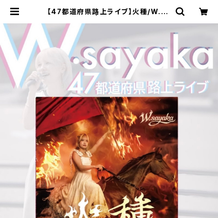
【47都道府県路上ライブ】火種/W.sa
yaka | bakkyshop