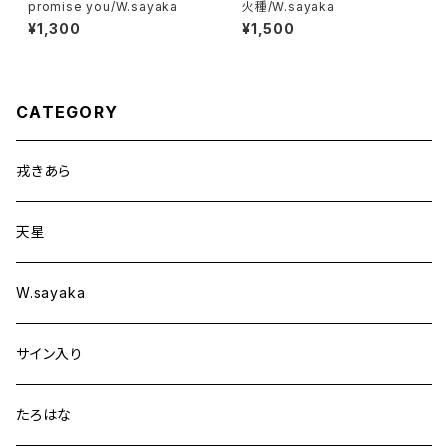
promise you/W.sayaka
火種/W.sayaka
¥1,300
¥1,500
CATEGORY
戎きあら
天星
W.sayaka
サイン入り
たろはな